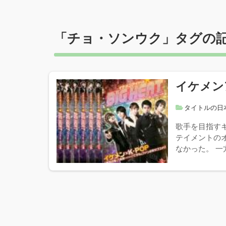
「
チョ・ソンウク
」タグの
イケメン
タイトルの日
歌手を目指す
テイメントの
なかった。 一