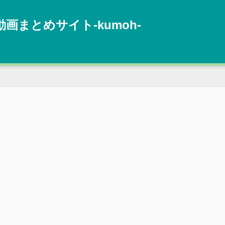
動画まとめサイト‐kumoh‐