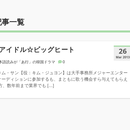
記事一覧
アイドル☆ビッグヒート
26
Mar 2013
本語読みが「あ行」の韓国ドラマ
0
キム・サン【役：キム・ジュヨン】は大手事務所メジャーエンター
オーディションに参加するも、まともに歌う機会すら与えてもらえ
方、数年前まで業界でも […]