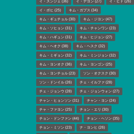
イ・スンジェ
(36)
イ・デヨン
(27)
イ・ヒド
(26)
イ・ボヒ
(25)
キム・ガプス
(34)
キム・ギュチョル
(30)
キム・ジヨン
(47)
キム・ソヒョン
(31)
キム・チャンワン
(23)
キム・ハギュン
(31)
キム・ヒジョン
(27)
キム・ヘオク
(38)
キム・ヘスク
(32)
キム・ミギョン
(32)
キム・ミンジョン
(32)
キム・ヨンオク
(36)
キム・ヨンゴン
(25)
キム・ヨンチョル
(23)
ソン・オクスク
(30)
ソン・ドンイル
(26)
チェ・イルファ
(28)
チェ・ジョンウ
(28)
チェ・ジョンウォン
(27)
チャン・ヒョンソン
(31)
チャン・ヨン
(24)
チャ・ファヨン
(25)
チョン・エリ
(30)
チョン・ドンファン
(44)
チョン・ヘソン
(35)
チョン・ミソン
(23)
ナ・ヨンヒ
(26)