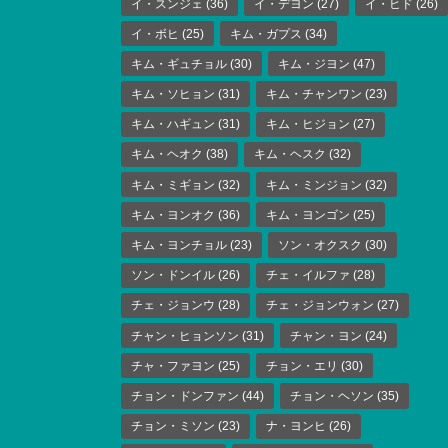
イ・スンジェ
(36)
イ・デヨン
(27)
イ・ヒド
(26)
イ・ボヒ
(25)
キム・ガプス
(34)
キム・ギュチョル
(30)
キム・ジヨン
(47)
キム・ソヒョン
(31)
キム・チャンワン
(23)
キム・ハギュン
(31)
キム・ヒジョン
(27)
キム・ヘオク
(38)
キム・ヘスク
(32)
キム・ミギョン
(32)
キム・ミンジョン
(32)
キム・ヨンオク
(36)
キム・ヨンゴン
(25)
キム・ヨンチョル
(23)
ソン・オクスク
(30)
ソン・ドンイル
(26)
チェ・イルファ
(28)
チェ・ジョンウ
(28)
チェ・ジョンウォン
(27)
チャン・ヒョンソン
(31)
チャン・ヨン
(24)
チャ・ファヨン
(25)
チョン・エリ
(30)
チョン・ドンファン
(44)
チョン・ヘソン
(35)
チョン・ミソン
(23)
ナ・ヨンヒ
(26)