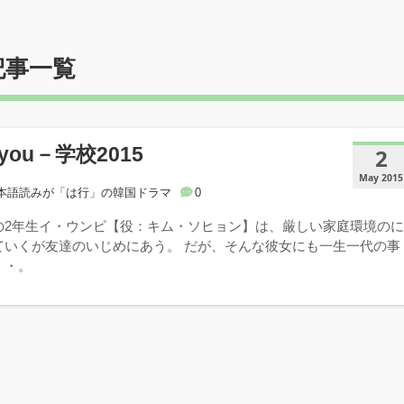
記事一覧
e you－学校2015
2
May 2015
本語読みが「は行」の韓国ドラマ
0
の2年生イ・ウンビ【役：キム・ソヒョン】は、厳しい家庭環境の
ていくが友達のいじめにあう。 だが、そんな彼女にも一生一代の事
・・。