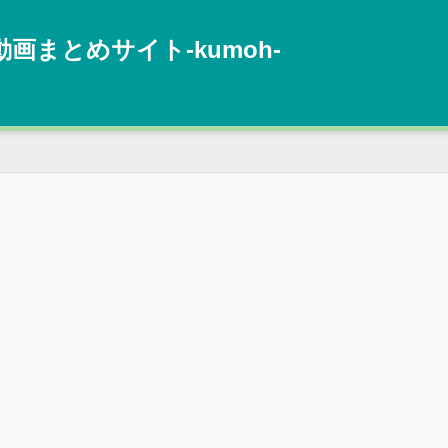
動画まとめサイト‐kumoh‐