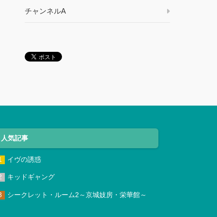
チャンネルA
人気記事
イヴの誘惑
キッドギャング
シークレット・ルーム2～京城妓房・栄華館～