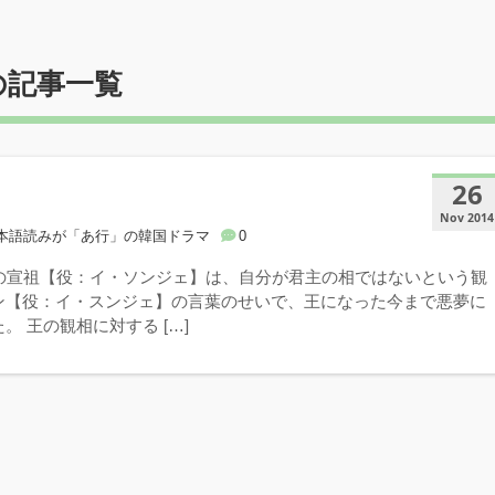
の記事一覧
26
Nov 2014
本語読みが「あ行」の韓国ドラマ
0
王の宣祖【役：イ・ソンジェ】は、自分が君主の相ではないという観
ン【役：イ・スンジェ】の言葉のせいで、王になった今まで悪夢に
。 王の観相に対する […]