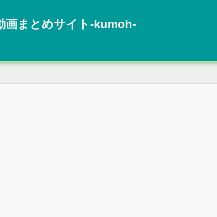
動画まとめサイト‐kumoh‐