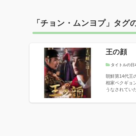
「
チョン・ムンヨプ
」タグ
王の顔
タイトルの日
朝鮮第14代
相家ペクギョ
うなされていた