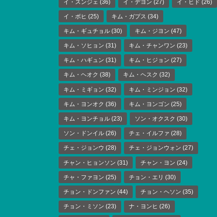
イ・スンジェ
(36)
イ・デヨン
(27)
イ・ヒド
(26)
イ・ボヒ
(25)
キム・ガプス
(34)
キム・ギュチョル
(30)
キム・ジヨン
(47)
キム・ソヒョン
(31)
キム・チャンワン
(23)
キム・ハギュン
(31)
キム・ヒジョン
(27)
キム・ヘオク
(38)
キム・ヘスク
(32)
キム・ミギョン
(32)
キム・ミンジョン
(32)
キム・ヨンオク
(36)
キム・ヨンゴン
(25)
キム・ヨンチョル
(23)
ソン・オクスク
(30)
ソン・ドンイル
(26)
チェ・イルファ
(28)
チェ・ジョンウ
(28)
チェ・ジョンウォン
(27)
チャン・ヒョンソン
(31)
チャン・ヨン
(24)
チャ・ファヨン
(25)
チョン・エリ
(30)
チョン・ドンファン
(44)
チョン・ヘソン
(35)
チョン・ミソン
(23)
ナ・ヨンヒ
(26)