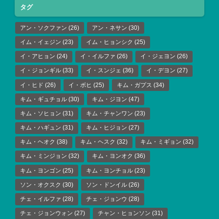
タグ
アン・ソクファン
(26)
アン・ネサン
(30)
イム・イェジン
(23)
イム・ヒョンシク
(25)
イ・アヒョン
(24)
イ・イルファ
(26)
イ・ジェヨン
(26)
イ・ジョンギル
(33)
イ・スンジェ
(36)
イ・デヨン
(27)
イ・ヒド
(26)
イ・ボヒ
(25)
キム・ガプス
(34)
キム・ギュチョル
(30)
キム・ジヨン
(47)
キム・ソヒョン
(31)
キム・チャンワン
(23)
キム・ハギュン
(31)
キム・ヒジョン
(27)
キム・ヘオク
(38)
キム・ヘスク
(32)
キム・ミギョン
(32)
キム・ミンジョン
(32)
キム・ヨンオク
(36)
キム・ヨンゴン
(25)
キム・ヨンチョル
(23)
ソン・オクスク
(30)
ソン・ドンイル
(26)
チェ・イルファ
(28)
チェ・ジョンウ
(28)
チェ・ジョンウォン
(27)
チャン・ヒョンソン
(31)