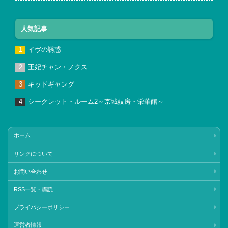
人気記事
イヴの誘惑
王妃チャン・ノクス
キッドギャング
シークレット・ルーム2～京城妓房・栄華館～
ホーム
リンクについて
お問い合わせ
RSS一覧・購読
プライバシーポリシー
運営者情報