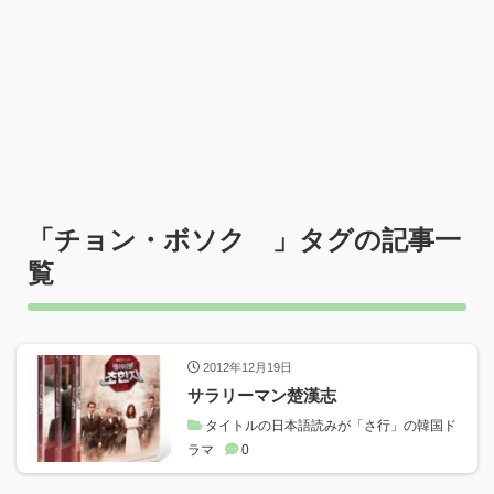
「
チョン・ボソク
」タグの記事一
覧
2012年12月19日
サラリーマン楚漢志
タイトルの日本語読みが「さ行」の韓国ド
ラマ
0