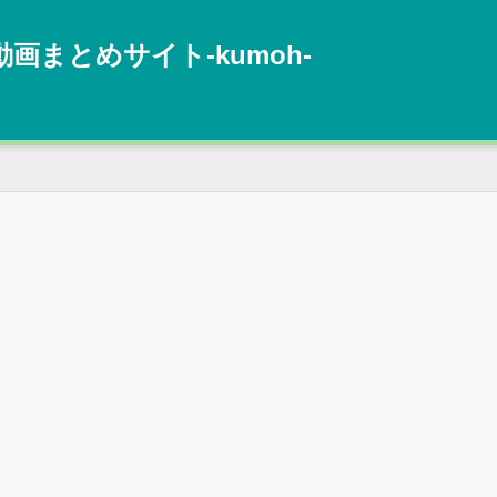
動画まとめサイト‐kumoh‐