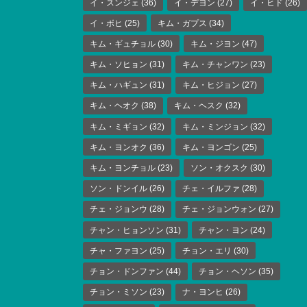
イ・スンジェ
(36)
イ・デヨン
(27)
イ・ヒド
(26)
イ・ボヒ
(25)
キム・ガプス
(34)
キム・ギュチョル
(30)
キム・ジヨン
(47)
キム・ソヒョン
(31)
キム・チャンワン
(23)
キム・ハギュン
(31)
キム・ヒジョン
(27)
キム・ヘオク
(38)
キム・ヘスク
(32)
キム・ミギョン
(32)
キム・ミンジョン
(32)
キム・ヨンオク
(36)
キム・ヨンゴン
(25)
キム・ヨンチョル
(23)
ソン・オクスク
(30)
ソン・ドンイル
(26)
チェ・イルファ
(28)
チェ・ジョンウ
(28)
チェ・ジョンウォン
(27)
チャン・ヒョンソン
(31)
チャン・ヨン
(24)
チャ・ファヨン
(25)
チョン・エリ
(30)
チョン・ドンファン
(44)
チョン・ヘソン
(35)
チョン・ミソン
(23)
ナ・ヨンヒ
(26)