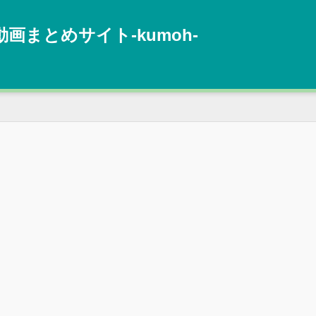
動画まとめサイト‐kumoh‐