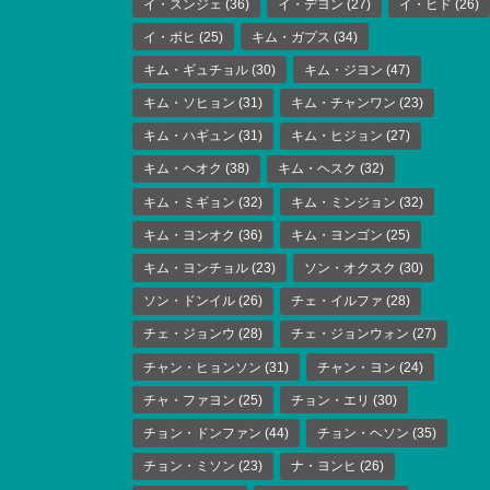
イ・スンジェ
(36)
イ・デヨン
(27)
イ・ヒド
(26)
イ・ボヒ
(25)
キム・ガプス
(34)
キム・ギュチョル
(30)
キム・ジヨン
(47)
キム・ソヒョン
(31)
キム・チャンワン
(23)
キム・ハギュン
(31)
キム・ヒジョン
(27)
キム・ヘオク
(38)
キム・ヘスク
(32)
キム・ミギョン
(32)
キム・ミンジョン
(32)
キム・ヨンオク
(36)
キム・ヨンゴン
(25)
キム・ヨンチョル
(23)
ソン・オクスク
(30)
ソン・ドンイル
(26)
チェ・イルファ
(28)
チェ・ジョンウ
(28)
チェ・ジョンウォン
(27)
チャン・ヒョンソン
(31)
チャン・ヨン
(24)
チャ・ファヨン
(25)
チョン・エリ
(30)
チョン・ドンファン
(44)
チョン・ヘソン
(35)
チョン・ミソン
(23)
ナ・ヨンヒ
(26)