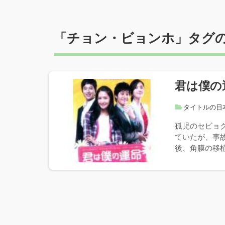
「
チョン・ビョンホ
」タグ
君は僕の
タイトルの日
孤児のセビョ
ていたが、事
後、角膜の移植