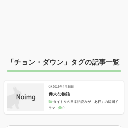
「
チョン・ダウン
」タグの記事一覧
2015年4月30日
偉大な物語
タイトルの日本語読みが「あ行」の韓国ド
ラマ
0