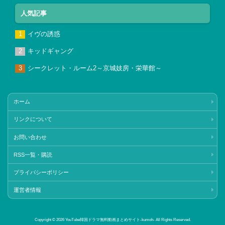
人気記事
イヴの誘惑
キッドギャング
シークレット・ルーム2～京城妓房・栄華館～
ホーム
リンクについて
お問い合わせ
RSS一覧・購読
プライバシーポリシー
運営者情報
Copyright © 2026 YouTube韓国ドラマ無料動画まとめサイト‐kumoh‐ All Rights Reserved.