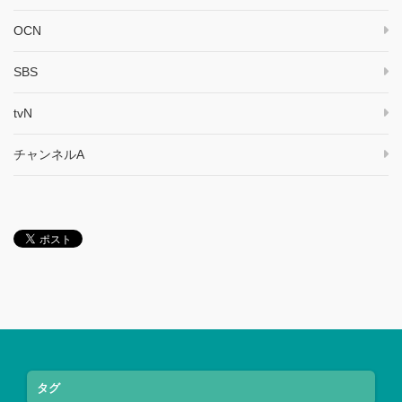
OCN
SBS
tvN
チャンネルA
タグ