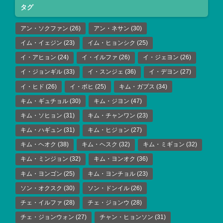
タグ
アン・ソクファン
(26)
アン・ネサン
(30)
イム・イェジン
(23)
イム・ヒョンシク
(25)
イ・アヒョン
(24)
イ・イルファ
(26)
イ・ジェヨン
(26)
イ・ジョンギル
(33)
イ・スンジェ
(36)
イ・デヨン
(27)
イ・ヒド
(26)
イ・ボヒ
(25)
キム・ガプス
(34)
キム・ギュチョル
(30)
キム・ジヨン
(47)
キム・ソヒョン
(31)
キム・チャンワン
(23)
キム・ハギュン
(31)
キム・ヒジョン
(27)
キム・ヘオク
(38)
キム・ヘスク
(32)
キム・ミギョン
(32)
キム・ミンジョン
(32)
キム・ヨンオク
(36)
キム・ヨンゴン
(25)
キム・ヨンチョル
(23)
ソン・オクスク
(30)
ソン・ドンイル
(26)
チェ・イルファ
(28)
チェ・ジョンウ
(28)
チェ・ジョンウォン
(27)
チャン・ヒョンソン
(31)