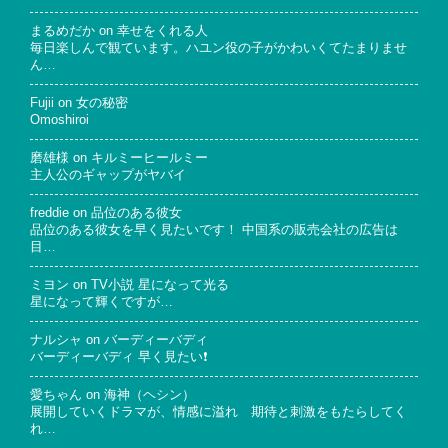
まるめだか
on
幸せをくれる人
毎日楽しんで観ています。ハユン役の子がかわいくてたまりませ
ん…
Fujii
on
女の秘密
Omoshiroi
磨雄様
on
キルミーヒールミー
主人公のギャップがヤバイ
freddie
on
品位のある彼女
品位のある彼女を早く見たいです！ 中国系の販売会社の広告は
目…
ミヨン
on
TV小説 星になって光る
星になって輝くですが…
ナルシャ
on
バーディーバディ
バーディーバディ 早く見たい❗
愛ちゃん
on
海神（ヘシン）
展開していくドラマが、情感に溢れ 期待と刺激をもたらしてく
れ…