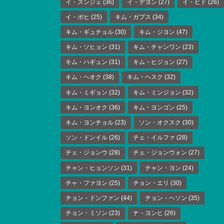
イ・スンジェ
(36)
イ・デヨン
(27)
イ・ヒド
(26)
イ・ボヒ
(25)
キム・ガプス
(34)
キム・ギュチョル
(30)
キム・ジヨン
(47)
キム・ソヒョン
(31)
キム・チャンワン
(23)
キム・ハギュン
(31)
キム・ヒジョン
(27)
キム・ヘオク
(38)
キム・ヘスク
(32)
キム・ミギョン
(32)
キム・ミンジョン
(32)
キム・ヨンオク
(36)
キム・ヨンゴン
(25)
キム・ヨンチョル
(23)
ソン・オクスク
(30)
ソン・ドンイル
(26)
チェ・イルファ
(28)
チェ・ジョンウ
(28)
チェ・ジョンウォン
(27)
チャン・ヒョンソン
(31)
チャン・ヨン
(24)
チャ・ファヨン
(25)
チョン・エリ
(30)
チョン・ドンファン
(44)
チョン・ヘソン
(35)
チョン・ミソン
(23)
ナ・ヨンヒ
(26)