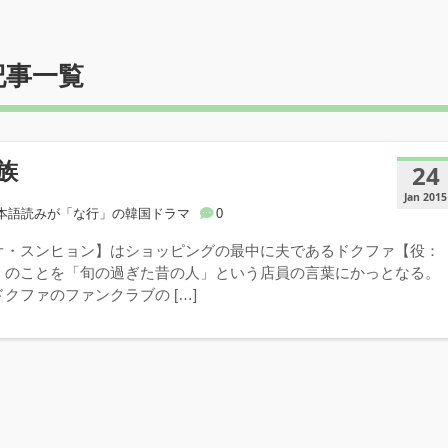
記事一覧
族
24
Jan 2015
本語読みが「な行」の韓国ドラマ
0
オ・スンヒョン】はショッピングの最中に夫であるドクファ【役：
】のことを「旬の過ぎた昔の人」という店員の言葉にかっとなる。
クファのファンクラブの […]