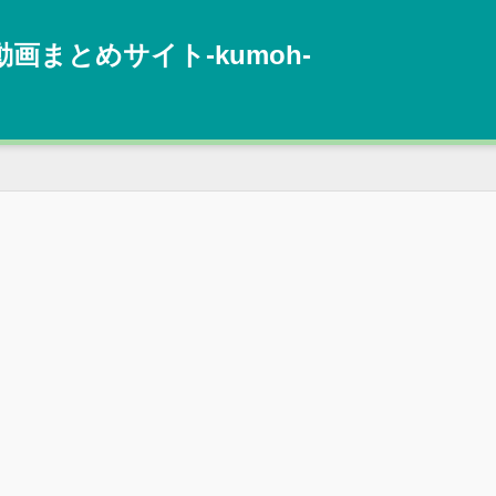
動画まとめサイト‐kumoh‐