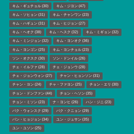
キム・ギュチョル
(30)
キム・ジヨン
(47)
キム・ソヒョン
(31)
キム・チャンワン
(23)
キム・ハギュン
(31)
キム・ヒジョン
(27)
キム・ヘオク
(38)
キム・ヘスク
(32)
キム・ミギョン
(32)
キム・ミンジョン
(32)
キム・ヨンオク
(36)
キム・ヨンゴン
(25)
キム・ヨンチョル
(23)
ソン・オクスク
(30)
ソン・ドンイル
(26)
チェ・イルファ
(28)
チェ・ジョンウ
(28)
チェ・ジョンウォン
(27)
チャン・ヒョンソン
(31)
チャン・ヨン
(24)
チャ・ファヨン
(25)
チョン・エリ
(30)
チョン・ドンファン
(44)
チョン・ヘソン
(35)
チョン・ミソン
(23)
ナ・ヨンヒ
(26)
ハン・ジニ
(23)
パク・ウォンスク
(29)
パク・クニョン
(29)
パン・ヒョジョン
(34)
ユン・ジュサン
(35)
ユン・ユソン
(25)