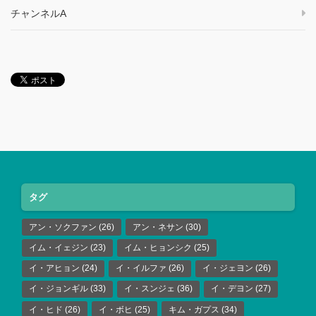
チャンネルA
タグ
アン・ソクファン
(26)
アン・ネサン
(30)
イム・イェジン
(23)
イム・ヒョンシク
(25)
イ・アヒョン
(24)
イ・イルファ
(26)
イ・ジェヨン
(26)
イ・ジョンギル
(33)
イ・スンジェ
(36)
イ・デヨン
(27)
イ・ヒド
(26)
イ・ボヒ
(25)
キム・ガプス
(34)