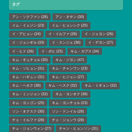
タグ
アン・ソクファン
(26)
アン・ネサン
(30)
イム・イェジン
(23)
イム・ヒョンシク
(25)
イ・アヒョン
(24)
イ・イルファ
(26)
イ・ジェヨン
(26)
イ・ジョンギル
(33)
イ・スンジェ
(36)
イ・デヨン
(27)
イ・ヒド
(26)
イ・ボヒ
(25)
キム・ガプス
(34)
キム・ギュチョル
(30)
キム・ジヨン
(47)
キム・ソヒョン
(31)
キム・チャンワン
(23)
キム・ハギュン
(31)
キム・ヒジョン
(27)
キム・ヘオク
(38)
キム・ヘスク
(32)
キム・ミギョン
(32)
キム・ミンジョン
(32)
キム・ヨンオク
(36)
キム・ヨンゴン
(25)
キム・ヨンチョル
(23)
ソン・オクスク
(30)
ソン・ドンイル
(26)
チェ・イルファ
(28)
チェ・ジョンウ
(28)
チェ・ジョンウォン
(27)
チャン・ヒョンソン
(31)