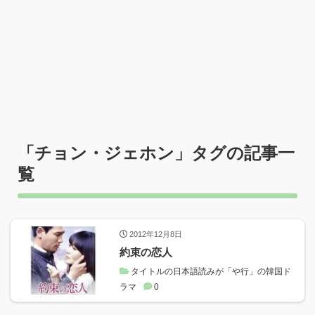
「
チョン・ジェホン
」タグの記事一
覧
2012年12月8日
約束の恋人
タイトルの日本語読みが「や行」の韓国ド
ラマ
0