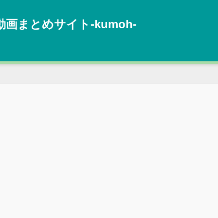
動画まとめサイト‐kumoh‐