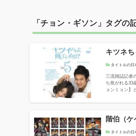
「
チョン・ギソン
」タグの
キツネち
タイトルの日
三流雑誌記者
ち焦がれる3
ョンミョン】と
階伯（ケ
タイトルの日