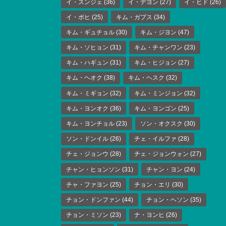
イ・スンジェ
(36)
イ・デヨン
(27)
イ・ヒド
(26)
イ・ボヒ
(25)
キム・ガプス
(34)
キム・ギュチョル
(30)
キム・ジヨン
(47)
キム・ソヒョン
(31)
キム・チャンワン
(23)
キム・ハギュン
(31)
キム・ヒジョン
(27)
キム・ヘオク
(38)
キム・ヘスク
(32)
キム・ミギョン
(32)
キム・ミンジョン
(32)
キム・ヨンオク
(36)
キム・ヨンゴン
(25)
キム・ヨンチョル
(23)
ソン・オクスク
(30)
ソン・ドンイル
(26)
チェ・イルファ
(28)
チェ・ジョンウ
(28)
チェ・ジョンウォン
(27)
チャン・ヒョンソン
(31)
チャン・ヨン
(24)
チャ・ファヨン
(25)
チョン・エリ
(30)
チョン・ドンファン
(44)
チョン・ヘソン
(35)
チョン・ミソン
(23)
ナ・ヨンヒ
(26)