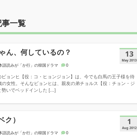
記事一覧
ゃん、何しているの？
13
May 2013
本語読みが「か行」の韓国ドラマ
0
のビョンヒ【役：コ・ヒョンジョン】は、今でも白馬の王子様を待
3歳の女性。そんなビョンヒは、親友の弟チョルス【役：チョン・ジ
勢いでベッドインした […]
ベク）
1
Aug 2012
本語読みが「か行」の韓国ドラマ
0