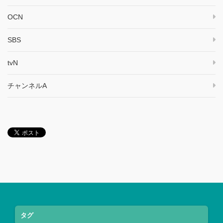
OCN
SBS
tvN
チャンネルA
タグ