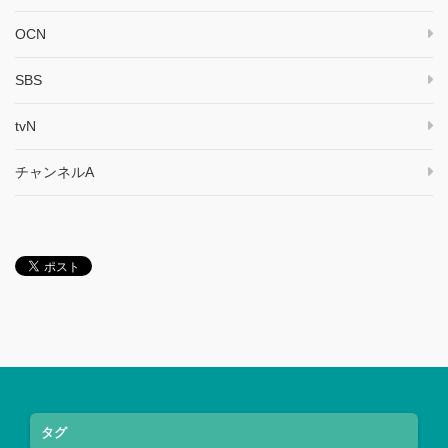
OCN
SBS
tvN
チャンネルA
タグ