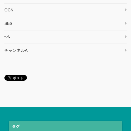
OCN
SBS
tvN
チャンネルA
タグ