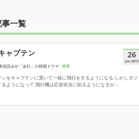
記事一覧
キャプテン
26
Jun 2012
本語読みが「あ行」の韓国ドラマ
0
ソンをキャプテンに置いて一緒に飛行をするようになる.しかしダジ
するようになって,飛行機は応急状況に陷るようになるが…