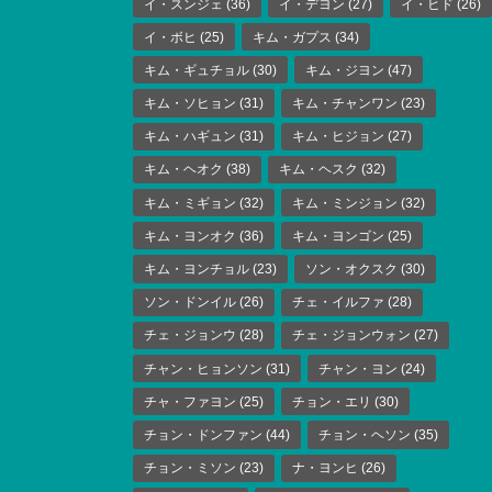
イ・スンジェ
(36)
イ・デヨン
(27)
イ・ヒド
(26)
イ・ボヒ
(25)
キム・ガプス
(34)
キム・ギュチョル
(30)
キム・ジヨン
(47)
キム・ソヒョン
(31)
キム・チャンワン
(23)
キム・ハギュン
(31)
キム・ヒジョン
(27)
キム・ヘオク
(38)
キム・ヘスク
(32)
キム・ミギョン
(32)
キム・ミンジョン
(32)
キム・ヨンオク
(36)
キム・ヨンゴン
(25)
キム・ヨンチョル
(23)
ソン・オクスク
(30)
ソン・ドンイル
(26)
チェ・イルファ
(28)
チェ・ジョンウ
(28)
チェ・ジョンウォン
(27)
チャン・ヒョンソン
(31)
チャン・ヨン
(24)
チャ・ファヨン
(25)
チョン・エリ
(30)
チョン・ドンファン
(44)
チョン・ヘソン
(35)
チョン・ミソン
(23)
ナ・ヨンヒ
(26)