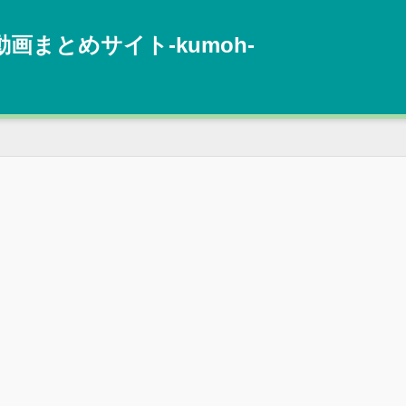
動画まとめサイト‐kumoh‐