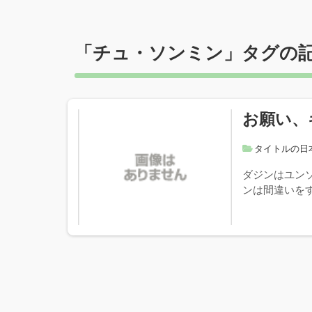
「
チュ・ソンミン
」タグの
お願い、
タイトルの日
ダジンはユン
ンは間違いを