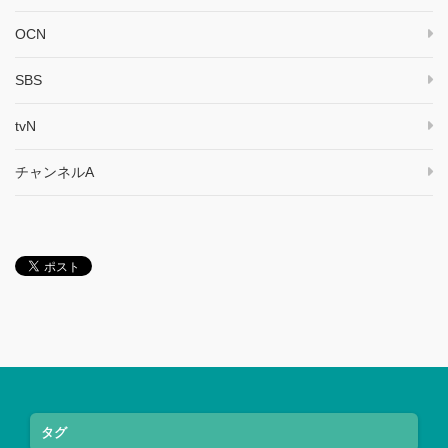
OCN
SBS
tvN
チャンネルA
タグ