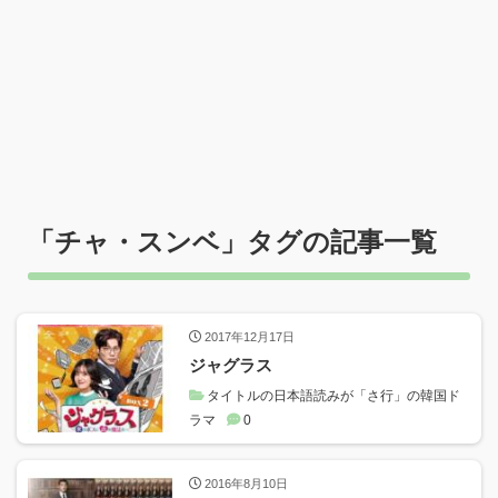
「
チャ・スンベ
」タグの記事一覧
2017年12月17日
ジャグラス
タイトルの日本語読みが「さ行」の韓国ド
ラマ
0
2016年8月10日