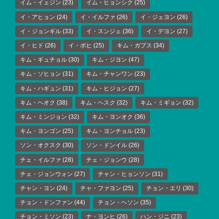
イム・イェジン
(23)
イム・ヒョンシク
(25)
イ・アヒョン
(24)
イ・イルファ
(26)
イ・ジェヨン
(26)
イ・ジョンギル
(33)
イ・スンジェ
(36)
イ・デヨン
(27)
イ・ヒド
(26)
イ・ボヒ
(25)
キム・ガプス
(34)
キム・ギュチョル
(30)
キム・ジヨン
(47)
キム・ソヒョン
(31)
キム・チャンワン
(23)
キム・ハギュン
(31)
キム・ヒジョン
(27)
キム・ヘオク
(38)
キム・ヘスク
(32)
キム・ミギョン
(32)
キム・ミンジョン
(32)
キム・ヨンオク
(36)
キム・ヨンゴン
(25)
キム・ヨンチョル
(23)
ソン・オクスク
(30)
ソン・ドンイル
(26)
チェ・イルファ
(28)
チェ・ジョンウ
(28)
チェ・ジョンウォン
(27)
チャン・ヒョンソン
(31)
チャン・ヨン
(24)
チャ・ファヨン
(25)
チョン・エリ
(30)
チョン・ドンファン
(44)
チョン・ヘソン
(35)
チョン・ミソン
(23)
ナ・ヨンヒ
(26)
ハン・ジニ
(23)