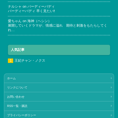
ナルシャ
on
バーディーバディ
バーディーバディ 早く見たい❗
愛ちゃん
on
海神（ヘシン）
展開していくドラマが、情感に溢れ 期待と刺激をもたらしてく
れ…
人気記事
王妃チャン・ノクス
ホーム
リンクについて
お問い合わせ
RSS一覧・購読
プライバシーポリシー