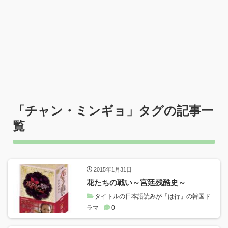
「
チャン・ミンギョ
」タグの記事一
覧
2015年1月31日
花たちの戦い～宮廷残酷史～
タイトルの日本語読みが「は行」の韓国ド
ラマ
0