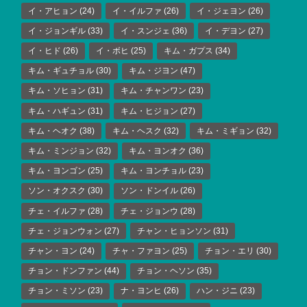
イ・アヒョン
(24)
イ・イルファ
(26)
イ・ジェヨン
(26)
イ・ジョンギル
(33)
イ・スンジェ
(36)
イ・デヨン
(27)
イ・ヒド
(26)
イ・ボヒ
(25)
キム・ガプス
(34)
キム・ギュチョル
(30)
キム・ジヨン
(47)
キム・ソヒョン
(31)
キム・チャンワン
(23)
キム・ハギュン
(31)
キム・ヒジョン
(27)
キム・ヘオク
(38)
キム・ヘスク
(32)
キム・ミギョン
(32)
キム・ミンジョン
(32)
キム・ヨンオク
(36)
キム・ヨンゴン
(25)
キム・ヨンチョル
(23)
ソン・オクスク
(30)
ソン・ドンイル
(26)
チェ・イルファ
(28)
チェ・ジョンウ
(28)
チェ・ジョンウォン
(27)
チャン・ヒョンソン
(31)
チャン・ヨン
(24)
チャ・ファヨン
(25)
チョン・エリ
(30)
チョン・ドンファン
(44)
チョン・ヘソン
(35)
チョン・ミソン
(23)
ナ・ヨンヒ
(26)
ハン・ジニ
(23)