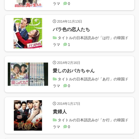
ラマ
0
2014年11月13日
バラ色の恋人たち
タイトルの日本語読みが「は行」の韓国ド
ラマ
1
2014年2月16日
愛しのおバカちゃん
タイトルの日本語読みが「あ行」の韓国ド
ラマ
0
2014年1月17日
貴婦人
タイトルの日本語読みが「か行」の韓国ド
ラマ
0