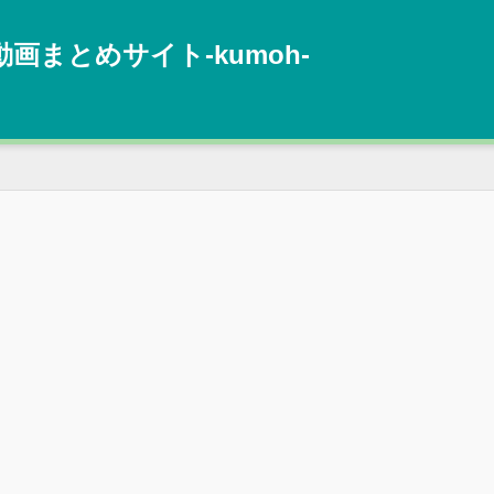
動画まとめサイト‐kumoh‐