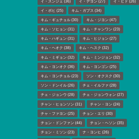
イ・スンジェ
(36)
イ・デヨン
(27)
イ・ヒド
(26)
イ・ボヒ
(25)
キム・ガプス
(34)
キム・ギュチョル
(30)
キム・ジヨン
(47)
キム・ソヒョン
(31)
キム・チャンワン
(23)
キム・ハギュン
(31)
キム・ヒジョン
(27)
キム・ヘオク
(38)
キム・ヘスク
(32)
キム・ミギョン
(32)
キム・ミンジョン
(32)
キム・ヨンオク
(36)
キム・ヨンゴン
(25)
キム・ヨンチョル
(23)
ソン・オクスク
(30)
ソン・ドンイル
(26)
チェ・イルファ
(28)
チェ・ジョンウ
(28)
チェ・ジョンウォン
(27)
チャン・ヒョンソン
(31)
チャン・ヨン
(24)
チャ・ファヨン
(25)
チョン・エリ
(30)
チョン・ドンファン
(44)
チョン・ヘソン
(35)
チョン・ミソン
(23)
ナ・ヨンヒ
(26)