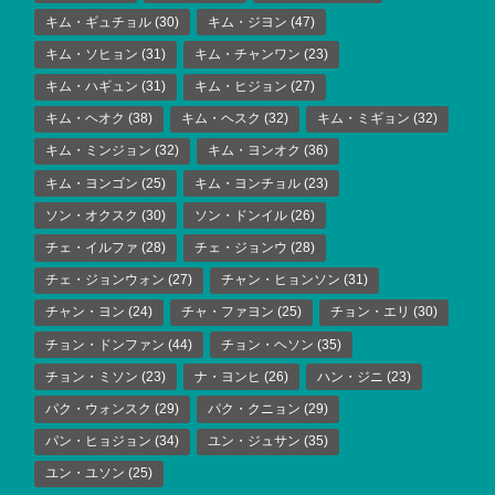
キム・ギュチョル
(30)
キム・ジヨン
(47)
キム・ソヒョン
(31)
キム・チャンワン
(23)
キム・ハギュン
(31)
キム・ヒジョン
(27)
キム・ヘオク
(38)
キム・ヘスク
(32)
キム・ミギョン
(32)
キム・ミンジョン
(32)
キム・ヨンオク
(36)
キム・ヨンゴン
(25)
キム・ヨンチョル
(23)
ソン・オクスク
(30)
ソン・ドンイル
(26)
チェ・イルファ
(28)
チェ・ジョンウ
(28)
チェ・ジョンウォン
(27)
チャン・ヒョンソン
(31)
チャン・ヨン
(24)
チャ・ファヨン
(25)
チョン・エリ
(30)
チョン・ドンファン
(44)
チョン・ヘソン
(35)
チョン・ミソン
(23)
ナ・ヨンヒ
(26)
ハン・ジニ
(23)
パク・ウォンスク
(29)
パク・クニョン
(29)
パン・ヒョジョン
(34)
ユン・ジュサン
(35)
ユン・ユソン
(25)