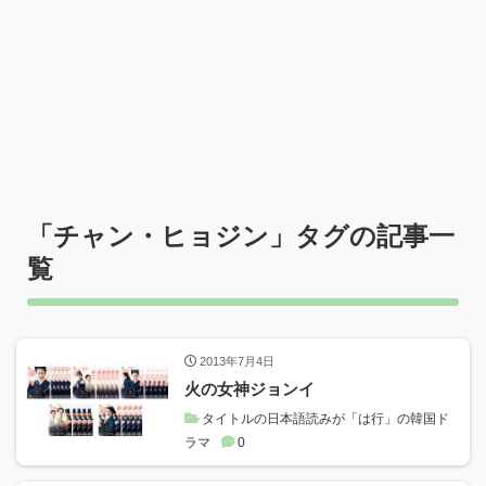
「
チャン・ヒョジン
」タグの記事一
覧
2013年7月4日
火の女神ジョンイ
タイトルの日本語読みが「は行」の韓国ド
ラマ
0