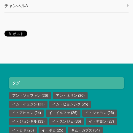
チャンネルA
タグ
アン・ソクファン
(26)
アン・ネサン
(30)
イム・イェジン
(23)
イム・ヒョンシク
(25)
イ・アヒョン
(24)
イ・イルファ
(26)
イ・ジェヨン
(26)
イ・ジョンギル
(33)
イ・スンジェ
(36)
イ・デヨン
(27)
イ・ヒド
(26)
イ・ボヒ
(25)
キム・ガプス
(34)