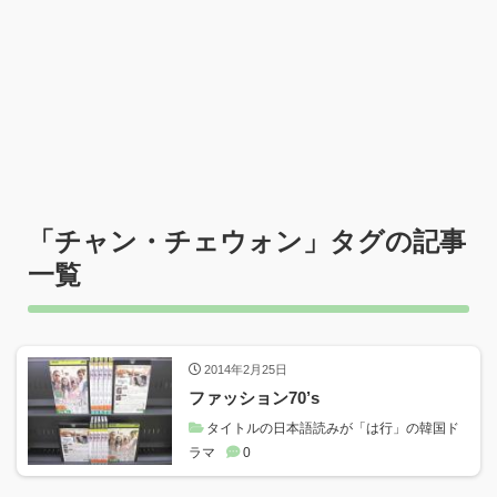
「
チャン・チェウォン
」タグの記事
一覧
2014年2月25日
ファッション70’s
タイトルの日本語読みが「は行」の韓国ド
ラマ
0