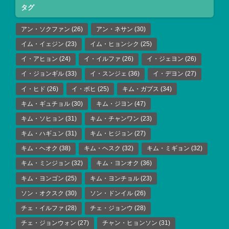
タグ
アン・ソクファン
(26)
アン・ネサン
(30)
イム・イェジン
(23)
イム・ヒョンシク
(25)
イ・アヒョン
(24)
イ・イルファ
(26)
イ・ジェヨン
(26)
イ・ジョンギル
(33)
イ・スンジェ
(36)
イ・デヨン
(27)
イ・ヒド
(26)
イ・ボヒ
(25)
キム・ガプス
(34)
キム・ギュチョル
(30)
キム・ジヨン
(47)
キム・ソヒョン
(31)
キム・チャンワン
(23)
キム・ハギュン
(31)
キム・ヒジョン
(27)
キム・ヘオク
(38)
キム・ヘスク
(32)
キム・ミギョン
(32)
キム・ミンジョン
(32)
キム・ヨンオク
(36)
キム・ヨンゴン
(25)
キム・ヨンチョル
(23)
ソン・オクスク
(30)
ソン・ドンイル
(26)
チェ・イルファ
(28)
チェ・ジョンウ
(28)
チェ・ジョンウォン
(27)
チャン・ヒョンソン
(31)