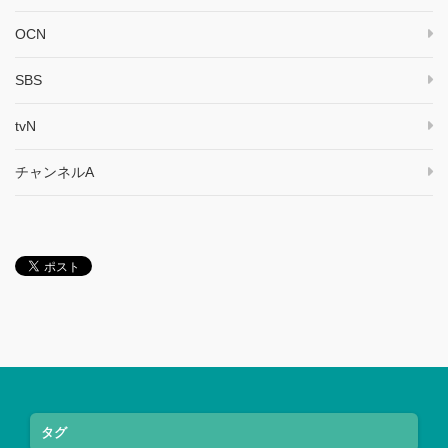
OCN
SBS
tvN
チャンネルA
タグ