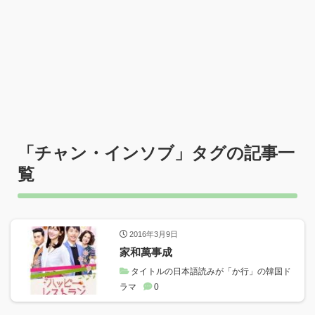
「
チャン・インソブ
」タグの記事一
覧
2016年3月9日
家和萬事成
タイトルの日本語読みが「か行」の韓国ド
ラマ
0