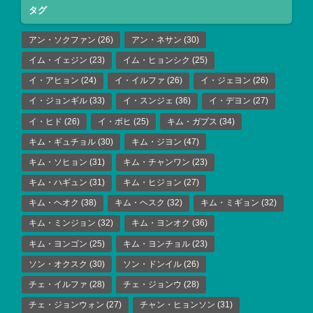
タグ
アン・ソクファン
(26)
アン・ネサン
(30)
イム・イェジン
(23)
イム・ヒョンシク
(25)
イ・アヒョン
(24)
イ・イルファ
(26)
イ・ジェヨン
(26)
イ・ジョンギル
(33)
イ・スンジェ
(36)
イ・デヨン
(27)
イ・ヒド
(26)
イ・ボヒ
(25)
キム・ガプス
(34)
キム・ギュチョル
(30)
キム・ジヨン
(47)
キム・ソヒョン
(31)
キム・チャンワン
(23)
キム・ハギュン
(31)
キム・ヒジョン
(27)
キム・ヘオク
(38)
キム・ヘスク
(32)
キム・ミギョン
(32)
キム・ミンジョン
(32)
キム・ヨンオク
(36)
キム・ヨンゴン
(25)
キム・ヨンチョル
(23)
ソン・オクスク
(30)
ソン・ドンイル
(26)
チェ・イルファ
(28)
チェ・ジョンウ
(28)
チェ・ジョンウォン
(27)
チャン・ヒョンソン
(31)