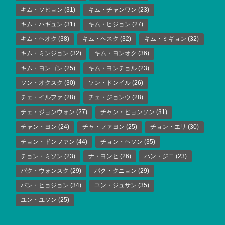
キム・ソヒョン
(31)
キム・チャンワン
(23)
キム・ハギュン
(31)
キム・ヒジョン
(27)
キム・ヘオク
(38)
キム・ヘスク
(32)
キム・ミギョン
(32)
キム・ミンジョン
(32)
キム・ヨンオク
(36)
キム・ヨンゴン
(25)
キム・ヨンチョル
(23)
ソン・オクスク
(30)
ソン・ドンイル
(26)
チェ・イルファ
(28)
チェ・ジョンウ
(28)
チェ・ジョンウォン
(27)
チャン・ヒョンソン
(31)
チャン・ヨン
(24)
チャ・ファヨン
(25)
チョン・エリ
(30)
チョン・ドンファン
(44)
チョン・ヘソン
(35)
チョン・ミソン
(23)
ナ・ヨンヒ
(26)
ハン・ジニ
(23)
パク・ウォンスク
(29)
パク・クニョン
(29)
パン・ヒョジョン
(34)
ユン・ジュサン
(35)
ユン・ユソン
(25)