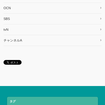
OCN
SBS
tvN
チャンネルA
タグ