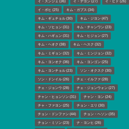
イ・スンジェ
(36)
イ・デヨン
(27)
イ・ヒド
(26)
イ・ボヒ
(25)
キム・ガプス
(34)
キム・ギュチョル
(30)
キム・ジヨン
(47)
キム・ソヒョン
(31)
キム・チャンワン
(23)
キム・ハギュン
(31)
キム・ヒジョン
(27)
キム・ヘオク
(38)
キム・ヘスク
(32)
キム・ミギョン
(32)
キム・ミンジョン
(32)
キム・ヨンオク
(36)
キム・ヨンゴン
(25)
キム・ヨンチョル
(23)
ソン・オクスク
(30)
ソン・ドンイル
(26)
チェ・イルファ
(28)
チェ・ジョンウ
(28)
チェ・ジョンウォン
(27)
チャン・ヒョンソン
(31)
チャン・ヨン
(24)
チャ・ファヨン
(25)
チョン・エリ
(30)
チョン・ドンファン
(44)
チョン・ヘソン
(35)
チョン・ミソン
(23)
ナ・ヨンヒ
(26)