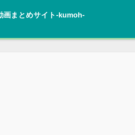
動画まとめサイト‐kumoh‐