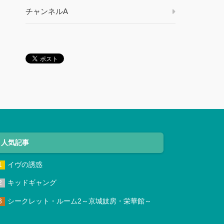
チャンネルA
人気記事
イヴの誘惑
キッドギャング
シークレット・ルーム2～京城妓房・栄華館～