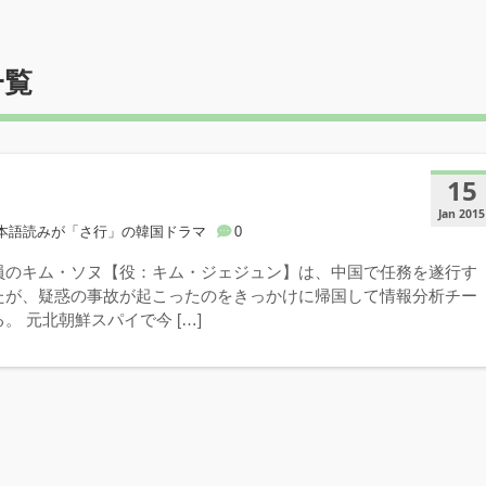
一覧
15
Jan 2015
本語読みが「さ行」の韓国ドラマ
0
員のキム・ソヌ【役：キム・ジェジュン】は、中国で任務を遂行す
たが、疑惑の事故が起こったのをきっかけに帰国して情報分析チー
。 元北朝鮮スパイで今 […]