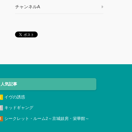
チャンネルA
人気記事
イヴの誘惑
キッドギャング
シークレット・ルーム2～京城妓房・栄華館～