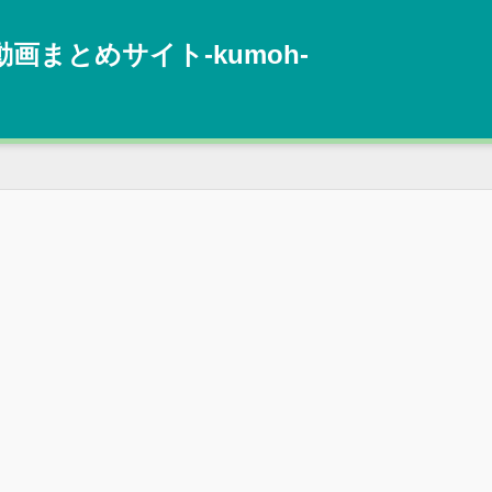
動画まとめサイト‐kumoh‐