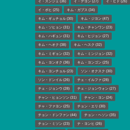
イ・スンジェ
(36)
イ・デヨン
(27)
イ・ヒド
(26)
イ・ボヒ
(25)
キム・ガプス
(34)
キム・ギュチョル
(30)
キム・ジヨン
(47)
キム・ソヒョン
(31)
キム・チャンワン
(23)
キム・ハギュン
(31)
キム・ヒジョン
(27)
キム・ヘオク
(38)
キム・ヘスク
(32)
キム・ミギョン
(32)
キム・ミンジョン
(32)
キム・ヨンオク
(36)
キム・ヨンゴン
(25)
キム・ヨンチョル
(23)
ソン・オクスク
(30)
ソン・ドンイル
(26)
チェ・イルファ
(28)
チェ・ジョンウ
(28)
チェ・ジョンウォン
(27)
チャン・ヒョンソン
(31)
チャン・ヨン
(24)
チャ・ファヨン
(25)
チョン・エリ
(30)
チョン・ドンファン
(44)
チョン・ヘソン
(35)
チョン・ミソン
(23)
ナ・ヨンヒ
(26)