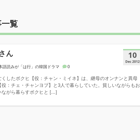
事一覧
さん
10
Dec 2012
本語読みが「は行」の韓国ドラマ
0
亡くしたボクヒ【役：チャン・ミイネ】は、継母のオンナンと異母
【役：チェ・チャンヨプ】と3人で暮らしていた。貧しいながらも
ながら暮らすボクヒと […]