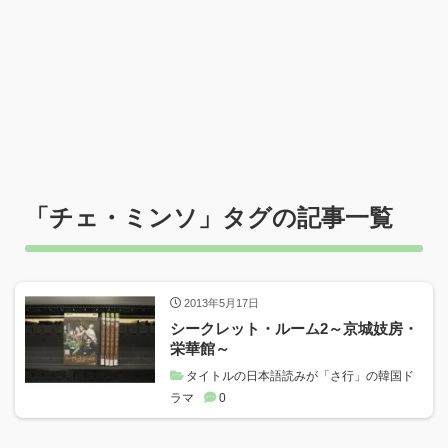
「
チェ・ミンソ
」タグの記事一覧
2013年5月17日
シークレット・ルーム2～京城妓房・
栄華館～
タイトルの日本語読みが「さ行」の韓国ド
ラマ
0