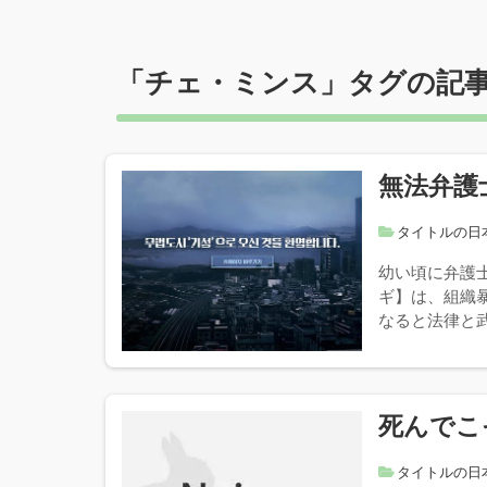
「
チェ・ミンス
」タグの記
無法弁護
タイトルの日
幼い頃に弁護
ギ】は、組織
なると法律と武
死んでこ
タイトルの日