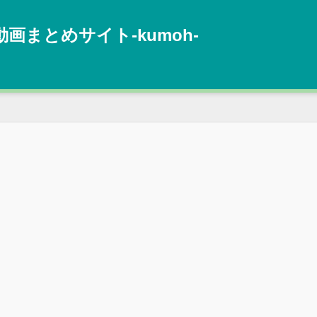
動画まとめサイト‐kumoh‐