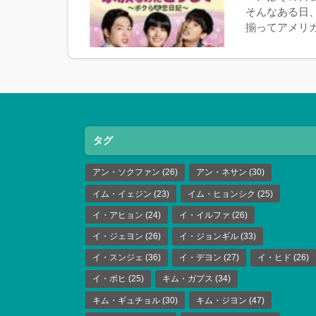
そんなある日
揃ってアメリカ
タグ
アン・ソクファン
(26)
アン・ネサン
(30)
イム・イェジン
(23)
イム・ヒョンシク
(25)
イ・アヒョン
(24)
イ・イルファ
(26)
イ・ジェヨン
(26)
イ・ジョンギル
(33)
イ・スンジェ
(36)
イ・デヨン
(27)
イ・ヒド
(26)
イ・ボヒ
(25)
キム・ガプス
(34)
キム・ギュチョル
(30)
キム・ジヨン
(47)