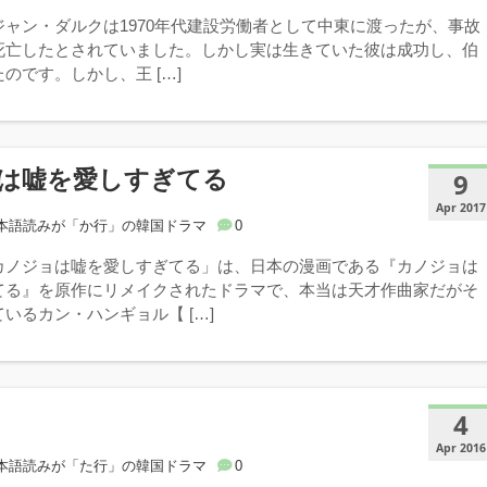
ジャン・ダルクは1970年代建設労働者として中東に渡ったが、事故
死亡したとされていました。しかし実は生きていた彼は成功し、伯
のです。しかし、王 […]
は嘘を愛しすぎてる
9
Apr 2017
本語読みが「か行」の韓国ドラマ
0
カノジョは嘘を愛しすぎてる」は、日本の漫画である『カノジョは
てる』を原作にリメイクされたドラマで、本当は天才作曲家だがそ
いるカン・ハンギョル【 […]
4
Apr 2016
本語読みが「た行」の韓国ドラマ
0