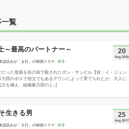
事一覧
士～最高のパートナー～
20
Aug 2020
本語読みが「ま行」の韓国ドラマ
0
士だった母親を目の前で殺されたポン・サンピル【役：イ・ジュン
暴力団のボスで伯父でもあるデウンによって育てられたが、大人に
力を備え、組織暴力団の […]
そ生きる男
25
Aug 2017
本語読みが「さ行」の韓国ドラマ
0