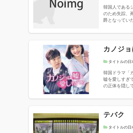
韓国人である
のため失踪、
爵となっていた
カノジョ
タイトルの日
韓国ドラマ「
嘘を愛しすぎ
の正体を隠して
テバク
タイトルの日