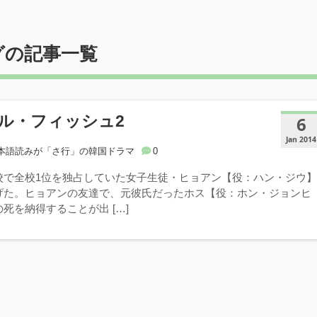
グの記事一覧
ル・フィッシュ2
6
Jan 2014
本語読みが「さ行」の韓国ドラマ
0
校で全校1位を独占していた女子生徒・ヒョアン【役：ハン・ジウ
げた。ヒョアンの友達で、元彼氏だったホス【役：ホン・ジョンヒ
死を納得することが出 […]