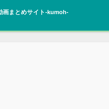
動画まとめサイト‐kumoh‐