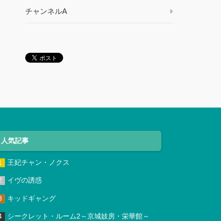
チャンネルA
人気記事
王妃チャン・ノクス
イヴの誘惑
キッドギャング
シークレット・ルーム2～京城妓房・栄華館～