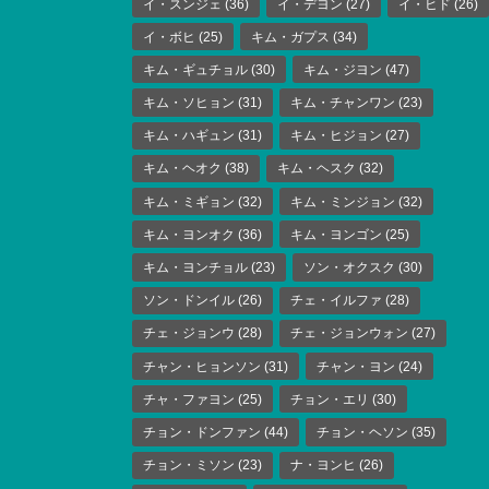
イ・スンジェ
(36)
イ・デヨン
(27)
イ・ヒド
(26)
イ・ボヒ
(25)
キム・ガプス
(34)
キム・ギュチョル
(30)
キム・ジヨン
(47)
キム・ソヒョン
(31)
キム・チャンワン
(23)
キム・ハギュン
(31)
キム・ヒジョン
(27)
キム・ヘオク
(38)
キム・ヘスク
(32)
キム・ミギョン
(32)
キム・ミンジョン
(32)
キム・ヨンオク
(36)
キム・ヨンゴン
(25)
キム・ヨンチョル
(23)
ソン・オクスク
(30)
ソン・ドンイル
(26)
チェ・イルファ
(28)
チェ・ジョンウ
(28)
チェ・ジョンウォン
(27)
チャン・ヒョンソン
(31)
チャン・ヨン
(24)
チャ・ファヨン
(25)
チョン・エリ
(30)
チョン・ドンファン
(44)
チョン・ヘソン
(35)
チョン・ミソン
(23)
ナ・ヨンヒ
(26)