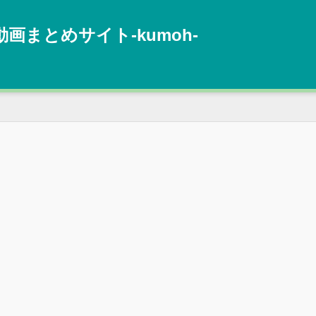
動画まとめサイト‐kumoh‐