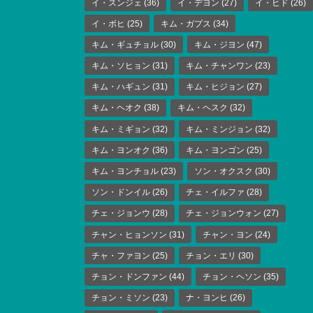
イ・スンジェ
(36)
イ・デヨン
(27)
イ・ヒド
(26)
イ・ボヒ
(25)
キム・ガプス
(34)
キム・ギュチョル
(30)
キム・ジヨン
(47)
キム・ソヒョン
(31)
キム・チャンワン
(23)
キム・ハギュン
(31)
キム・ヒジョン
(27)
キム・ヘオク
(38)
キム・ヘスク
(32)
キム・ミギョン
(32)
キム・ミンジョン
(32)
キム・ヨンオク
(36)
キム・ヨンゴン
(25)
キム・ヨンチョル
(23)
ソン・オクスク
(30)
ソン・ドンイル
(26)
チェ・イルファ
(28)
チェ・ジョンウ
(28)
チェ・ジョンウォン
(27)
チャン・ヒョンソン
(31)
チャン・ヨン
(24)
チャ・ファヨン
(25)
チョン・エリ
(30)
チョン・ドンファン
(44)
チョン・ヘソン
(35)
チョン・ミソン
(23)
ナ・ヨンヒ
(26)