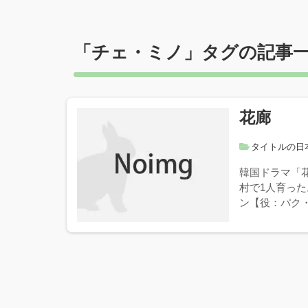
「
チェ・ミノ
」タグの記事
花廊
タイトルの日
韓国ドラマ「
村で1人育っ
ン【役：パク・