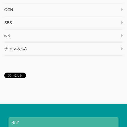
OCN
SBS
tvN
チャンネルA
タグ