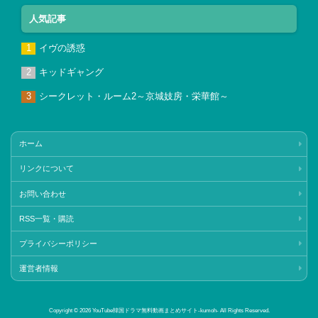
人気記事
イヴの誘惑
キッドギャング
シークレット・ルーム2～京城妓房・栄華館～
ホーム
リンクについて
お問い合わせ
RSS一覧・購読
プライバシーポリシー
運営者情報
Copyright © 2026 YouTube韓国ドラマ無料動画まとめサイト‐kumoh‐ All Rights Reserved.