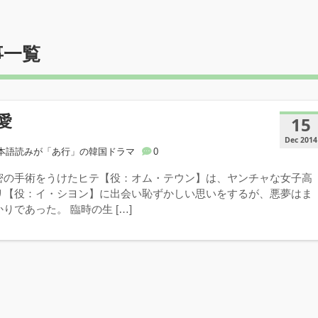
事一覧
愛
15
Dec 2014
本語読みが「あ行」の韓国ドラマ
0
密の手術をうけたヒテ【役：オム・テウン】は、ヤンチャな女子高
リ【役：イ・シヨン】に出会い恥ずかしい思いをするが、悪夢はま
りであった。 臨時の生 […]