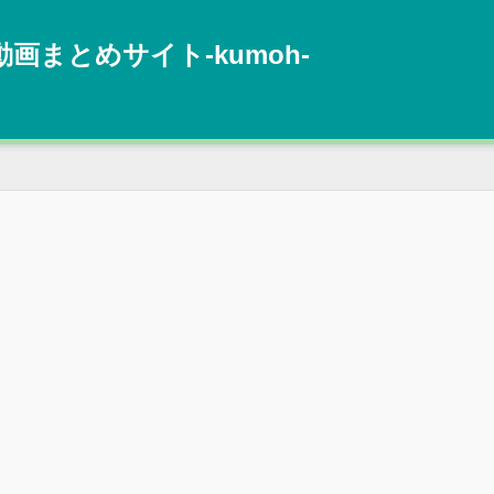
動画まとめサイト‐kumoh‐