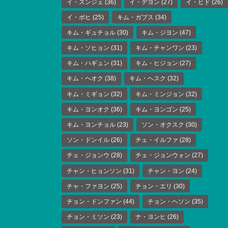
イ・スンジェ
(36)
イ・デヨン
(27)
イ・ヒド
(26)
イ・ボヒ
(25)
キム・ガプス
(34)
キム・ギュチョル
(30)
キム・ジヨン
(47)
キム・ソヒョン
(31)
キム・チャンワン
(23)
キム・ハギュン
(31)
キム・ヒジョン
(27)
キム・ヘオク
(38)
キム・ヘスク
(32)
キム・ミギョン
(32)
キム・ミンジョン
(32)
キム・ヨンオク
(36)
キム・ヨンゴン
(25)
キム・ヨンチョル
(23)
ソン・オクスク
(30)
ソン・ドンイル
(26)
チェ・イルファ
(28)
チェ・ジョンウ
(28)
チェ・ジョンウォン
(27)
チャン・ヒョンソン
(31)
チャン・ヨン
(24)
チャ・ファヨン
(25)
チョン・エリ
(30)
チョン・ドンファン
(44)
チョン・ヘソン
(35)
チョン・ミソン
(23)
ナ・ヨンヒ
(26)