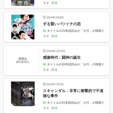
ラマ
0
2014年3月8日
ずる賢いバツイチの恋
タイトルの日本語読みが「さ行」の韓国ド
ラマ
0
2014年1月19日
感激時代：闘神の誕生
タイトルの日本語読みが「か行」の韓国ド
ラマ
0
2013年7月3日
スキャンダル：非常に衝撃的で不道
徳な事件
タイトルの日本語読みが「さ行」の韓国ド
ラマ
0