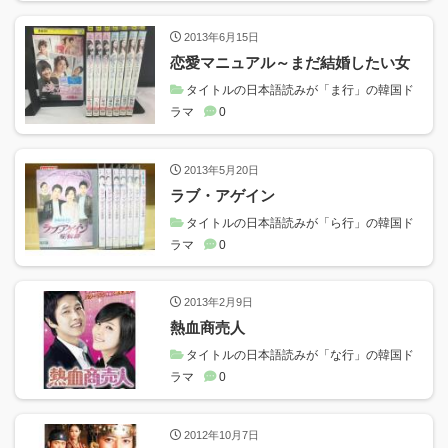
2013年6月15日
恋愛マニュアル～まだ結婚したい女
タイトルの日本語読みが「ま行」の韓国ド
ラマ
0
2013年5月20日
ラブ・アゲイン
タイトルの日本語読みが「ら行」の韓国ド
ラマ
0
2013年2月9日
熱血商売人
タイトルの日本語読みが「な行」の韓国ド
ラマ
0
2012年10月7日