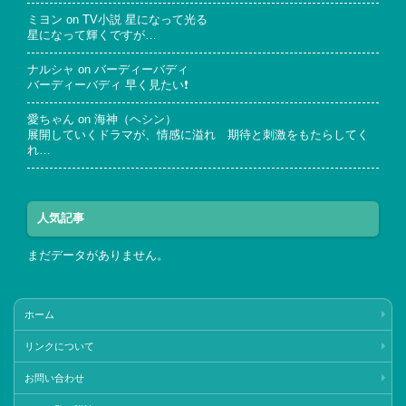
ミヨン
on
TV小説 星になって光る
星になって輝くですが…
ナルシャ
on
バーディーバディ
バーディーバディ 早く見たい❗
愛ちゃん
on
海神（ヘシン）
展開していくドラマが、情感に溢れ 期待と刺激をもたらしてく
れ…
人気記事
まだデータがありません。
ホーム
リンクについて
お問い合わせ