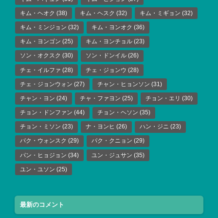
キム・ヘオク
(38)
キム・ヘスク
(32)
キム・ミギョン
(32)
キム・ミンジョン
(32)
キム・ヨンオク
(36)
キム・ヨンゴン
(25)
キム・ヨンチョル
(23)
ソン・オクスク
(30)
ソン・ドンイル
(26)
チェ・イルファ
(28)
チェ・ジョンウ
(28)
チェ・ジョンウォン
(27)
チャン・ヒョンソン
(31)
チャン・ヨン
(24)
チャ・ファヨン
(25)
チョン・エリ
(30)
チョン・ドンファン
(44)
チョン・ヘソン
(35)
チョン・ミソン
(23)
ナ・ヨンヒ
(26)
ハン・ジニ
(23)
パク・ウォンスク
(29)
パク・クニョン
(29)
パン・ヒョジョン
(34)
ユン・ジュサン
(35)
ユン・ユソン
(25)
最新のコメント