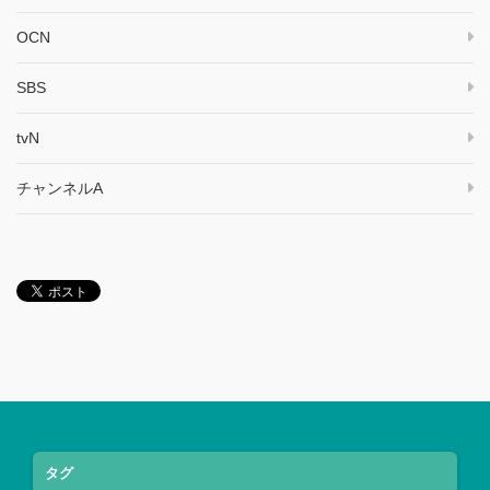
OCN
SBS
tvN
チャンネルA
タグ