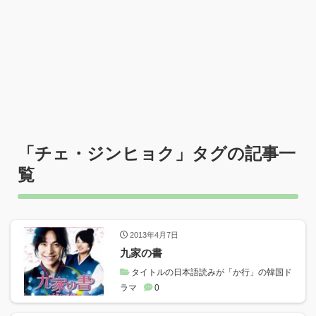
「
チェ・ジンヒョク
」タグの記事一
覧
2013年4月7日
九家の書
タイトルの日本語読みが「か行」の韓国ド
ラマ
0