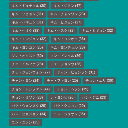
キム・ギュチョル
(30)
キム・ジヨン
(47)
キム・ソヒョン
(31)
キム・チャンワン
(23)
キム・ハギュン
(31)
キム・ヒジョン
(27)
キム・ヘオク
(38)
キム・ヘスク
(32)
キム・ミギョン
(32)
キム・ミンジョン
(32)
キム・ヨンオク
(36)
キム・ヨンゴン
(25)
キム・ヨンチョル
(23)
ソン・オクスク
(30)
ソン・ドンイル
(26)
チェ・イルファ
(28)
チェ・ジョンウ
(28)
チェ・ジョンウォン
(27)
チャン・ヒョンソン
(31)
チャン・ヨン
(24)
チャ・ファヨン
(25)
チョン・エリ
(30)
チョン・ドンファン
(44)
チョン・ヘソン
(35)
チョン・ミソン
(23)
ナ・ヨンヒ
(26)
ハン・ジニ
(23)
パク・ウォンスク
(29)
パク・クニョン
(29)
パン・ヒョジョン
(34)
ユン・ジュサン
(35)
ユン・ユソン
(25)