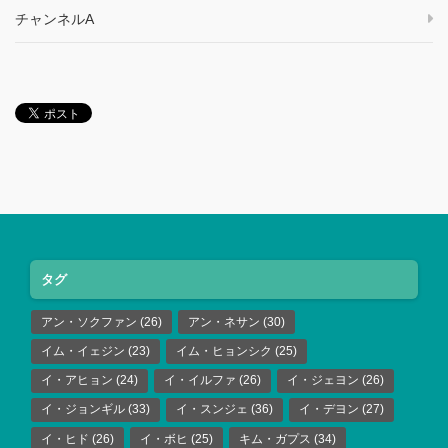
チャンネルA
タグ
アン・ソクファン
(26)
アン・ネサン
(30)
イム・イェジン
(23)
イム・ヒョンシク
(25)
イ・アヒョン
(24)
イ・イルファ
(26)
イ・ジェヨン
(26)
イ・ジョンギル
(33)
イ・スンジェ
(36)
イ・デヨン
(27)
イ・ヒド
(26)
イ・ボヒ
(25)
キム・ガプス
(34)