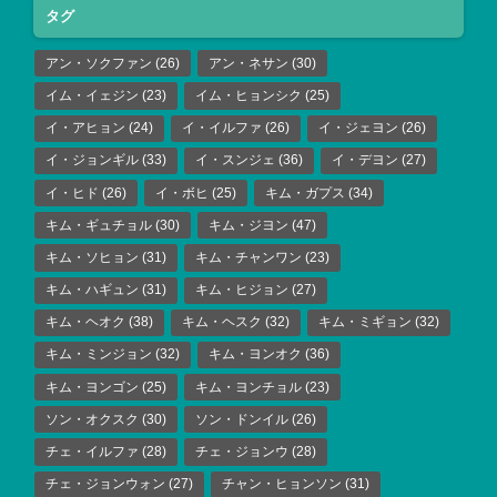
タグ
アン・ソクファン
(26)
アン・ネサン
(30)
イム・イェジン
(23)
イム・ヒョンシク
(25)
イ・アヒョン
(24)
イ・イルファ
(26)
イ・ジェヨン
(26)
イ・ジョンギル
(33)
イ・スンジェ
(36)
イ・デヨン
(27)
イ・ヒド
(26)
イ・ボヒ
(25)
キム・ガプス
(34)
キム・ギュチョル
(30)
キム・ジヨン
(47)
キム・ソヒョン
(31)
キム・チャンワン
(23)
キム・ハギュン
(31)
キム・ヒジョン
(27)
キム・ヘオク
(38)
キム・ヘスク
(32)
キム・ミギョン
(32)
キム・ミンジョン
(32)
キム・ヨンオク
(36)
キム・ヨンゴン
(25)
キム・ヨンチョル
(23)
ソン・オクスク
(30)
ソン・ドンイル
(26)
チェ・イルファ
(28)
チェ・ジョンウ
(28)
チェ・ジョンウォン
(27)
チャン・ヒョンソン
(31)