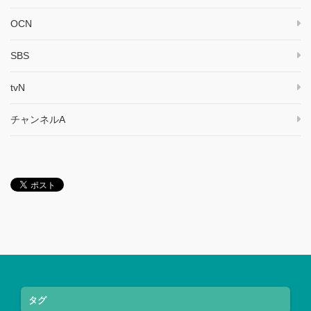
OCN
SBS
tvN
チャンネルA
タグ