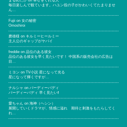
まるめだか
on
幸せをくれる人
毎日楽しんで観ています。ハユン役の子がかわいくてたまりませ
ん…
Fujii
on
女の秘密
Omoshiroi
磨雄様
on
キルミーヒールミー
主人公のギャップがヤバイ
freddie
on
品位のある彼女
品位のある彼女を早く見たいです！ 中国系の販売会社の広告は
目…
ミヨン
on
TV小説 星になって光る
星になって輝くですが…
ナルシャ
on
バーディーバディ
バーディーバディ 早く見たい❗
愛ちゃん
on
海神（ヘシン）
展開していくドラマが、情感に溢れ 期待と刺激をもたらしてく
れ…