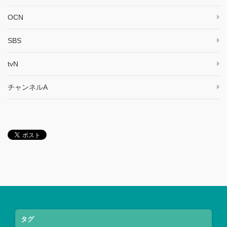
OCN
SBS
tvN
チャンネルA
タグ