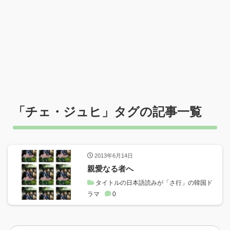
「
チェ・ジュヒ
」タグの記事一覧
2013年6月14日
親愛なる者へ
タイトルの日本語読みが「さ行」の韓国ド
ラマ
0