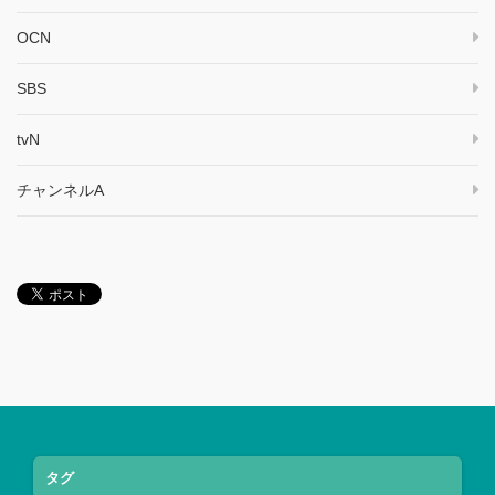
OCN
SBS
tvN
チャンネルA
タグ