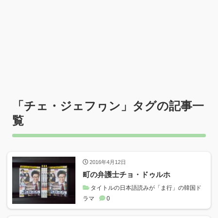
「
チェ・ジェフヮン
」タグの記事一
覧
2016年4月12日
町の弁護士チョ・ドゥルホ
タイトルの日本語読みが「ま行」の韓国ド
ラマ
0