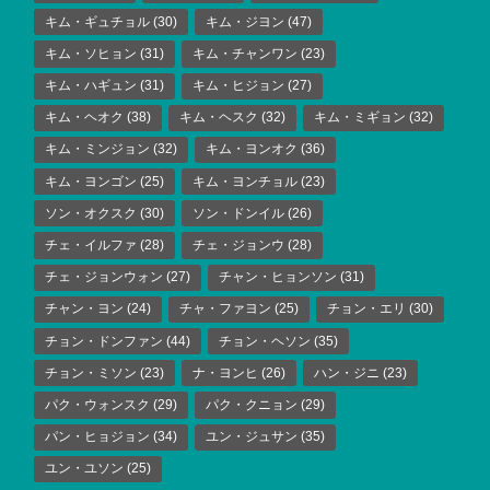
キム・ギュチョル
(30)
キム・ジヨン
(47)
キム・ソヒョン
(31)
キム・チャンワン
(23)
キム・ハギュン
(31)
キム・ヒジョン
(27)
キム・ヘオク
(38)
キム・ヘスク
(32)
キム・ミギョン
(32)
キム・ミンジョン
(32)
キム・ヨンオク
(36)
キム・ヨンゴン
(25)
キム・ヨンチョル
(23)
ソン・オクスク
(30)
ソン・ドンイル
(26)
チェ・イルファ
(28)
チェ・ジョンウ
(28)
チェ・ジョンウォン
(27)
チャン・ヒョンソン
(31)
チャン・ヨン
(24)
チャ・ファヨン
(25)
チョン・エリ
(30)
チョン・ドンファン
(44)
チョン・ヘソン
(35)
チョン・ミソン
(23)
ナ・ヨンヒ
(26)
ハン・ジニ
(23)
パク・ウォンスク
(29)
パク・クニョン
(29)
パン・ヒョジョン
(34)
ユン・ジュサン
(35)
ユン・ユソン
(25)