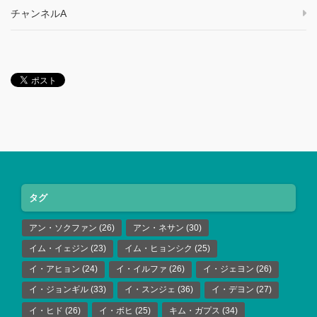
チャンネルA
タグ
アン・ソクファン
(26)
アン・ネサン
(30)
イム・イェジン
(23)
イム・ヒョンシク
(25)
イ・アヒョン
(24)
イ・イルファ
(26)
イ・ジェヨン
(26)
イ・ジョンギル
(33)
イ・スンジェ
(36)
イ・デヨン
(27)
イ・ヒド
(26)
イ・ボヒ
(25)
キム・ガプス
(34)