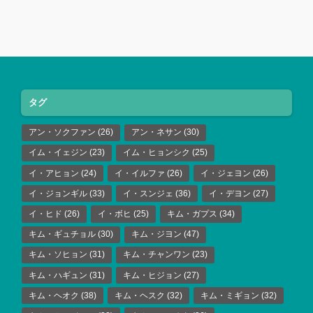
タグ
アン・ソクファン
(26)
アン・ネサン
(30)
イム・イェジン
(23)
イム・ヒョンシク
(25)
イ・アヒョン
(24)
イ・イルファ
(26)
イ・ジェヨン
(26)
イ・ジョンギル
(33)
イ・スンジェ
(36)
イ・デヨン
(27)
イ・ヒド
(26)
イ・ボヒ
(25)
キム・ガプス
(34)
キム・ギュチョル
(30)
キム・ジヨン
(47)
キム・ソヒョン
(31)
キム・チャンワン
(23)
キム・ハギュン
(31)
キム・ヒジョン
(27)
キム・ヘオク
(38)
キム・ヘスク
(32)
キム・ミギョン
(32)