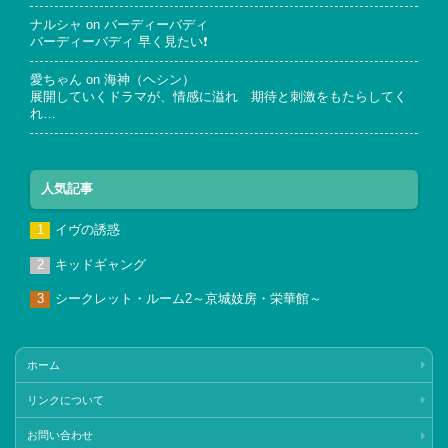
ナルシャ
on
バーディーバディ
バーディーバディ 早く見たい❗
愛ちゃん
on
海神（ヘシン）
展開していくドラマが、情感に溢れ 期待と刺激をもたらしてく
れ…
人気記事
イヴの誘惑
キッドギャング
シークレット・ルーム2～京城妓房・栄華館～
ホーム
リンクについて
お問い合わせ