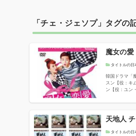
「
チェ・ジェソプ
」タグの
魔女の愛
タイトルの日
韓国ドラマ「
スン【役：キ
ン【役：ユン・
天地人 
タイトルの日