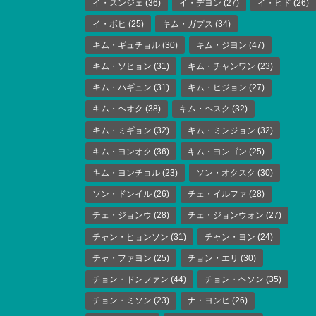
イ・スンジェ
(36)
イ・デヨン
(27)
イ・ヒド
(26)
イ・ボヒ
(25)
キム・ガプス
(34)
キム・ギュチョル
(30)
キム・ジヨン
(47)
キム・ソヒョン
(31)
キム・チャンワン
(23)
キム・ハギュン
(31)
キム・ヒジョン
(27)
キム・ヘオク
(38)
キム・ヘスク
(32)
キム・ミギョン
(32)
キム・ミンジョン
(32)
キム・ヨンオク
(36)
キム・ヨンゴン
(25)
キム・ヨンチョル
(23)
ソン・オクスク
(30)
ソン・ドンイル
(26)
チェ・イルファ
(28)
チェ・ジョンウ
(28)
チェ・ジョンウォン
(27)
チャン・ヒョンソン
(31)
チャン・ヨン
(24)
チャ・ファヨン
(25)
チョン・エリ
(30)
チョン・ドンファン
(44)
チョン・ヘソン
(35)
チョン・ミソン
(23)
ナ・ヨンヒ
(26)