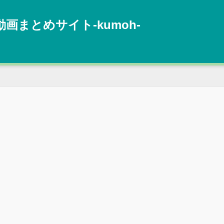
動画まとめサイト‐kumoh‐