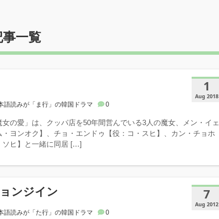
記事一覧
1
Aug 2018
本語読みが「ま行」の韓国ドラマ
0
魔女の愛」は、クッパ店を50年間営んでいる3人の魔女、メン・イ
ム・ヨンオク】、チョ・エンドゥ【役：コ・スヒ】、カン・チョホ
ソヒ】と一緒に同居 […]
チョンジイン
7
Aug 2012
本語読みが「た行」の韓国ドラマ
0