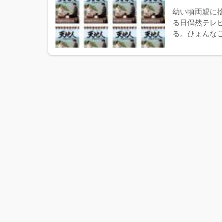
幼い頃両親に
る日偶然テレ
る。ひょんなこ