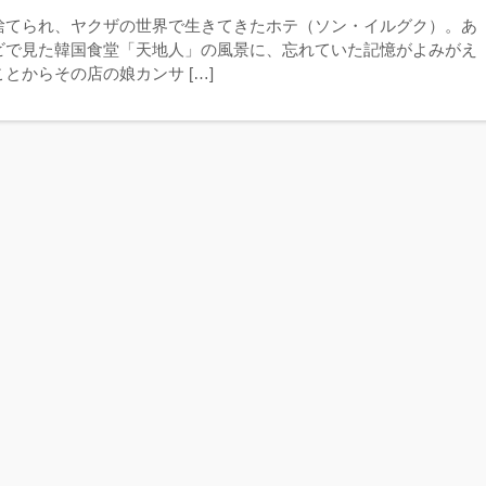
捨てられ、ヤクザの世界で生きてきたホテ（ソン・イルグク）。あ
ビで見た韓国食堂「天地人」の風景に、忘れていた記憶がよみがえ
とからその店の娘カンサ […]