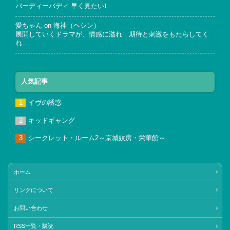
バーディーバディ 早く見たい❗
愛ちゃん
on
海神（ヘシン）
展開していくドラマが、情感に溢れ 期待と刺激をもたらしてく
れ…
人気記事
イヴの誘惑
キッドギャング
シークレット・ルーム2～京城妓房・栄華館～
ホーム
リンクについて
お問い合わせ
RSS一覧・購読