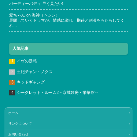
バーディーバディ 早く見たい❗
愛ちゃん
on
海神（ヘシン）
展開していくドラマが、情感に溢れ 期待と刺激をもたらしてく
れ…
人気記事
イヴの誘惑
王妃チャン・ノクス
キッドギャング
シークレット・ルーム2～京城妓房・栄華館～
ホーム
リンクについて
お問い合わせ