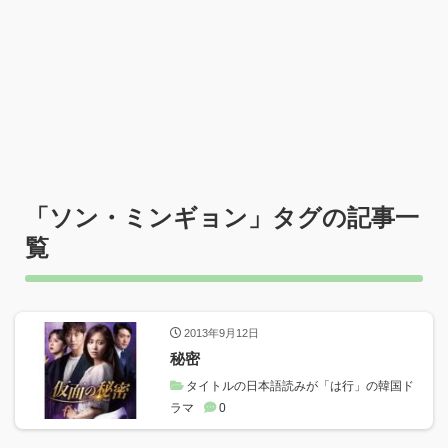
「
ソン・ミンギョン
」タグの記事一
覧
2013年9月12日
秘密
タイトルの日本語読みが「は行」の韓国ド
ラマ
0