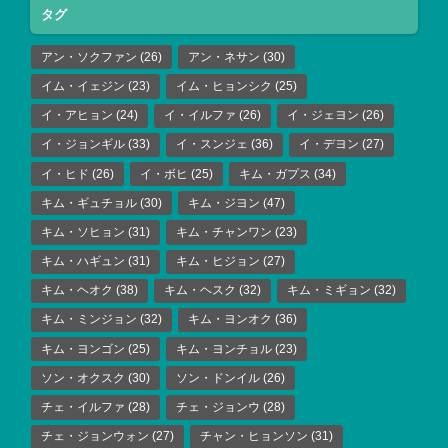
タグ
アン・ソクファン
(26)
アン・ネサン
(30)
イム・イェジン
(23)
イム・ヒョンシク
(25)
イ・アヒョン
(24)
イ・イルファ
(26)
イ・ジェヨン
(26)
イ・ジョンギル
(33)
イ・スンジェ
(36)
イ・デヨン
(27)
イ・ヒド
(26)
イ・ボヒ
(25)
キム・ガプス
(34)
キム・ギュチョル
(30)
キム・ジヨン
(47)
キム・ソヒョン
(31)
キム・チャンワン
(23)
キム・ハギュン
(31)
キム・ヒジョン
(27)
キム・ヘオク
(38)
キム・ヘスク
(32)
キム・ミギョン
(32)
キム・ミンジョン
(32)
キム・ヨンオク
(36)
キム・ヨンゴン
(25)
キム・ヨンチョル
(23)
ソン・オクスク
(30)
ソン・ドンイル
(26)
チェ・イルファ
(28)
チェ・ジョンウ
(28)
チェ・ジョンウォン
(27)
チャン・ヒョンソン
(31)