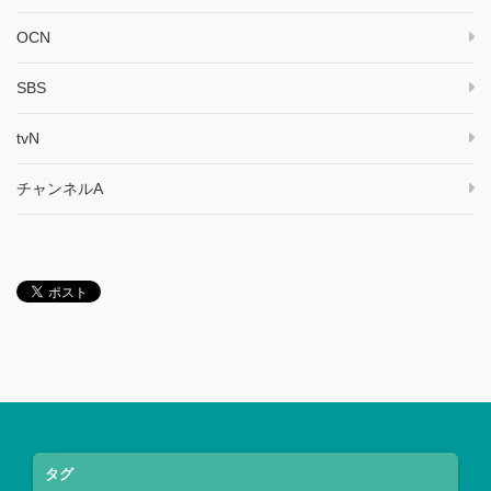
OCN
SBS
tvN
チャンネルA
タグ